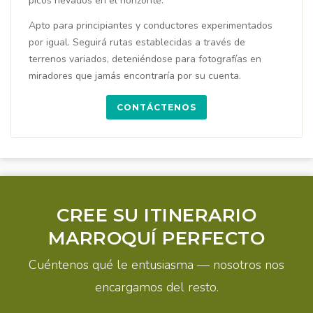
picos nevados en el horizonte.
Apto para principiantes y conductores experimentados
por igual. Seguirá rutas establecidas a través de
terrenos variados, deteniéndose para fotografías en
miradores que jamás encontraría por su cuenta.
CONTÁCTENOS
CREE SU ITINERARIO
MARROQUÍ PERFECTO
Cuéntenos qué le entusiasma — nosotros nos
encargamos del resto.