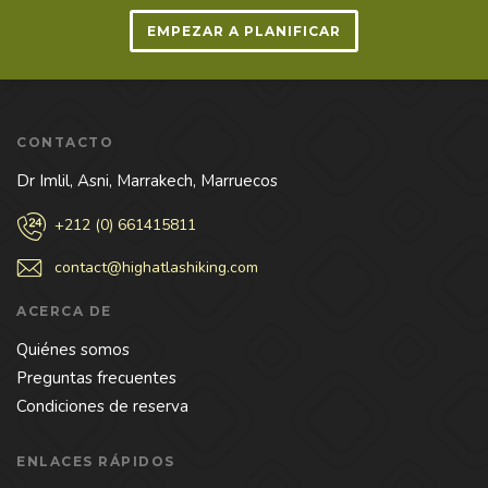
EMPEZAR A PLANIFICAR
CONTACTO
Dr Imlil, Asni, Marrakech, Marruecos
+212 (0) 661415811
contact@highatlashiking.com
ACERCA DE
Quiénes somos
Preguntas frecuentes
Condiciones de reserva
ENLACES RÁPIDOS