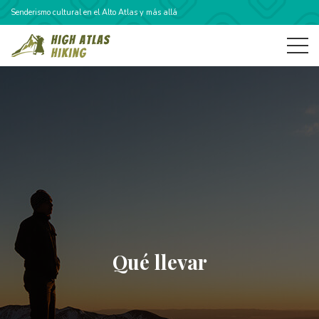
Senderismo cultural en el Alto Atlas y más allá
Qué llevar