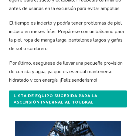
agarre para el suelo y el tobillo. Pruébelas caminando
antes de usarlas en la excursión para evitar ampollas.
El tiempo es incierto y podría tener problemas de piel
incluso en meses fríos. Prepárese con un bálsamo para
la piel, ropa de manga larga, pantalones largos y gafas
de sol o sombrero.
Por último, asegúrese de llevar una pequeña provisión
de comida y agua, ya que es esencial mantenerse
hidratado y con energía. ¡Feliz senderismo!
LISTA DE EQUIPO SUGERIDA PARA LA
ASCENSIÓN INVERNAL AL TOUBKAL