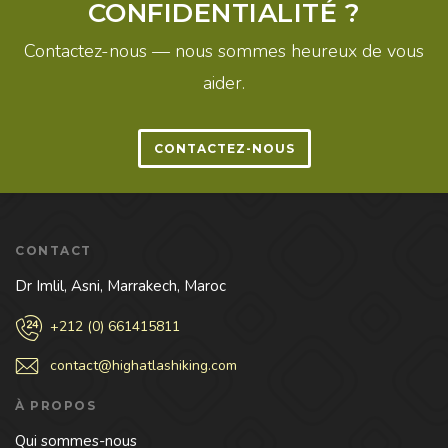
CONFIDENTIALITÉ ?
Contactez-nous — nous sommes heureux de vous
aider.
CONTACTEZ-NOUS
CONTACT
Dr Imlil, Asni, Marrakech, Maroc
+212 (0) 661415811
contact@highatlashiking.com
À PROPOS
Qui sommes-nous