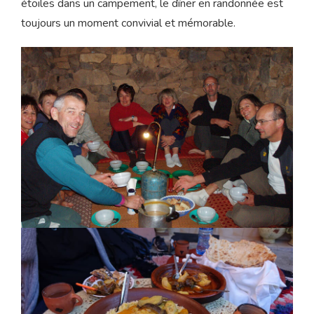
étoiles dans un campement, le dîner en randonnée est
toujours un moment convivial et mémorable.