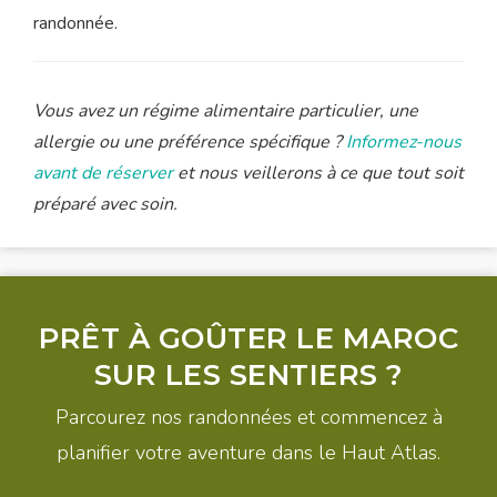
randonnée.
Vous avez un régime alimentaire particulier, une
allergie ou une préférence spécifique ?
Informez-nous
avant de réserver
et nous veillerons à ce que tout soit
préparé avec soin.
PRÊT À GOÛTER LE MAROC
SUR LES SENTIERS ?
Parcourez nos randonnées et commencez à
planifier votre aventure dans le Haut Atlas.