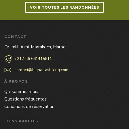
VOIR TOUTES LES RANDONNÉES
CONTACT
Dr Imlil, Asni, Marrakech, Maroc
+212 (0) 661415811
contact@highatlashiking.com
À PROPOS
Qui sommes-nous
Questions fréquentes
Conditions de réservation
LIENS RAPIDES