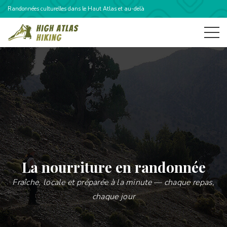
Randonnées culturelles dans le Haut Atlas et au-delà
La nourriture en randonnée
Fraîche, locale et préparée à la minute — chaque repas,
chaque jour